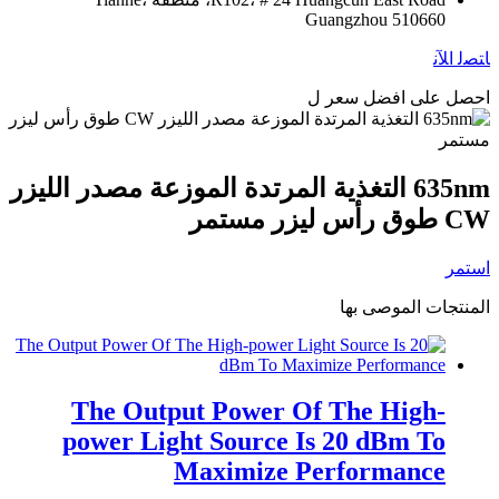
Guangzhou 510660
ﺎﺘﺼﻟ ﺍﻶﻧ
احصل على افضل سعر ل
635nm التغذية المرتدة الموزعة مصدر الليزر
CW طوق رأس ليزر مستمر
استمر
المنتجات الموصى بها
The Output Power Of The High-
power Light Source Is 20 dBm To
Maximize Performance