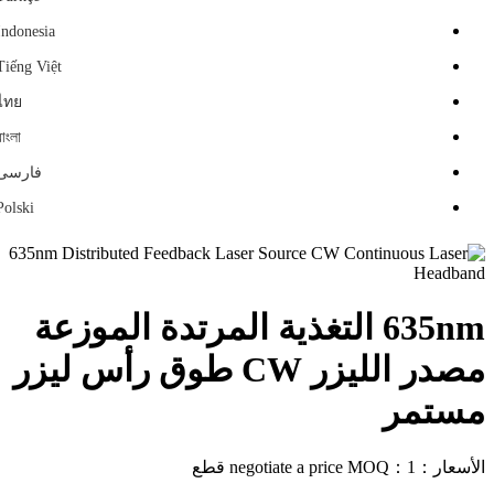
Indonesia
Tiếng Việt
ไทย
বাংলা
فارسی
Polski
635nm التغذية المرتدة الموزعة
مصدر الليزر CW طوق رأس ليزر
مستمر
الأسعار：negotiate a price
MOQ：1 قطع