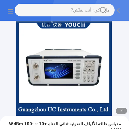
1
/
1
مقياس طاقة الألياف الضوئية ثنائي القناة +10 ~ -65dBm 100