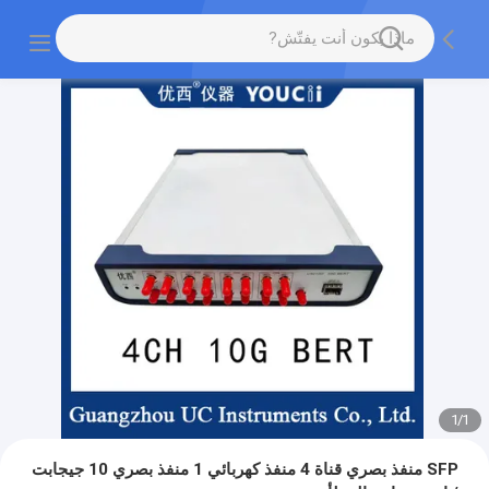
1
/
1
SFP منفذ بصري قناة 4 منفذ كهربائي 1 منفذ بصري 10 جيجابت