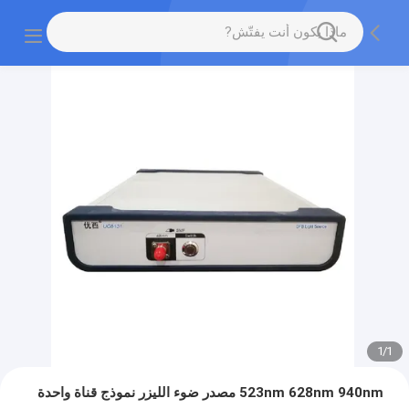
1
/
1
523nm 628nm 940nm مصدر ضوء الليزر نموذج قناة واحدة