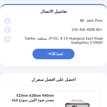
تفاصيل الاتصال
Mr. Jack Zhou
+86 4008 456 336
R102، # 24 Huangcun East Road، منطقة Tianhe،
Guangzhou 510660
ﺎﺘﺼﻟ ﺍﻶﻧ
احصل على افضل سعر ل
523nm 628nm 940nm
مصدر ضوء الليزر نموذج قناة
واحدة