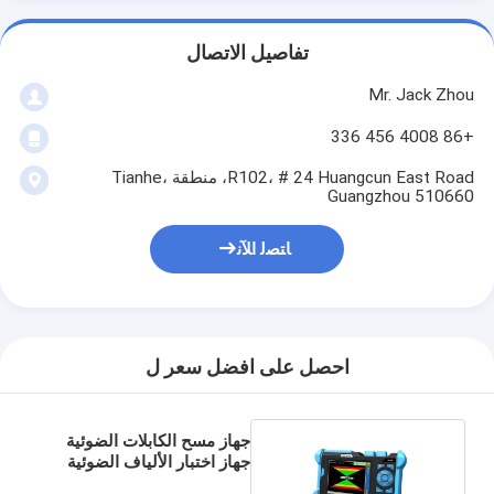
تفاصيل الاتصال
Mr. Jack Zhou
+86 4008 456 336
R102، # 24 Huangcun East Road، منطقة Tianhe،
Guangzhou 510660
ﺎﺘﺼﻟ ﺍﻶﻧ
احصل على افضل سعر ل
جهاز مسح الكابلات الضوئية
جهاز اختبار الألياف الضوئية
AFCID