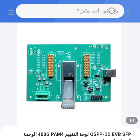
1
/
1
QSFP-DD EVB SFP لوحة التقييم 400G PAM4 الوحدة