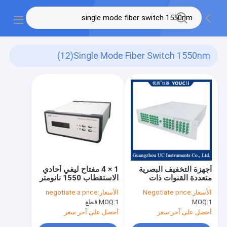
(12)
Single Mode Fiber Switch 1550nm
أجهزة التخفيف البصرية
1 × 4 مفتاح ليفي أحادي
متعددة القنوات ذات
الاستقطاب 1550 نانومتر
الوضع الواحد 0-40dB
الأسعار:
Negotiate price
الأسعار:
negotiate a price
نطاق التخفيف
1
MOQ:
1 قطع
MOQ:
أحصل على آخر سعر
أحصل على آخر سعر