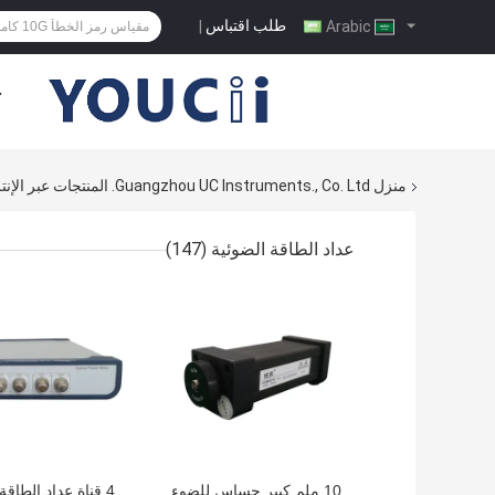
طلب اقتباس
|
Arabic
ح
منزل
Guangzhou UC Instruments., Co. Ltd. المنتجات عبر الإنترنت
عداد الطاقة الضوئية
(147)
افضل سعر
افضل سعر
10 ملم كبير حساس للضوء
4 قناة عداد الطاقة