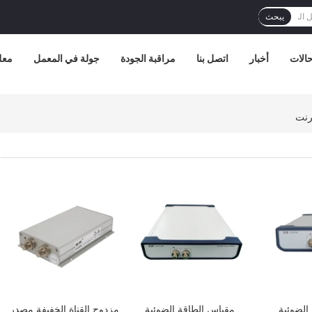
يبحث
الات
أخبار
اتصل بنا
مراقبة الجودة
جولة في المعمل
معل
افضل سعر
افضل سعر
 الضوئية
مقياس الطاقة الضوئية
مزدوج القناة الخفيفة مصدر