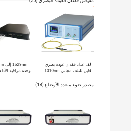
مقياس فقدان العودة البصري
(25)
افضل سعر
افضل سعر
لف عداد فقدان عودة بصري
529nm
قابل للتلف مجاني 1310nm
وحدة مراقبة الأداء
1550nm
مصدر ضوء متعدد الأوضاع
(14)
افضل سعر
افضل سعر