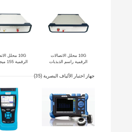
افضل سعر
افضل سعر
10G محلل الاتصالات
10G محلل الا
الرقمية راسم الذبذبات
الرقمية 
البصرية
2500 ميجا هر
الزناد على مدار 
جهاز اختبار الألياف البصرية
(35)
افضل سعر
افضل سعر